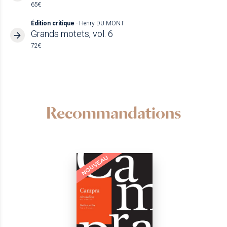
65€
Édition critique
- Henry DU MONT
Grands motets, vol. 6
72€
Recommandations
NOUVEAU