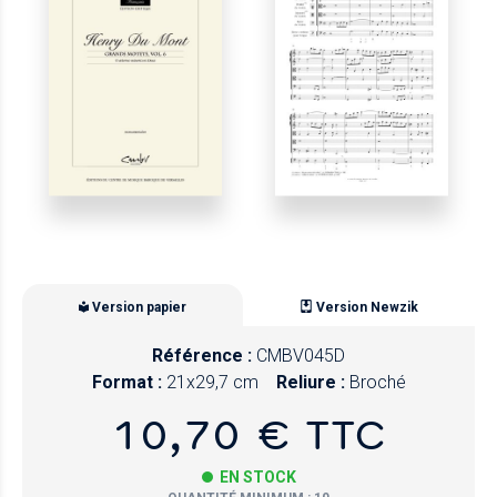
Version papier
Version Newzik
Référence :
CMBV045D
Format :
21x29,7 cm
Reliure :
Broché
10,70 € TTC
EN STOCK