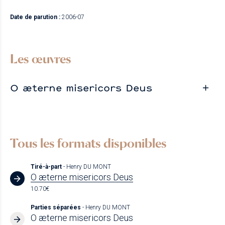
Date de parution :
2006-07
Les œuvres
O æterne misericors Deus
Tous les formats disponibles
Tiré-à-part
- Henry DU MONT
O æterne misericors Deus
10.70€
Parties séparées
- Henry DU MONT
O æterne misericors Deus