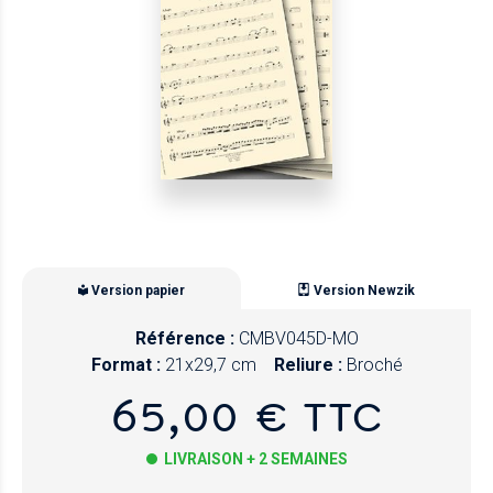
Version papier
Version Newzik
Référence :
CMBV045D-MO
Format :
21x29,7 cm
Reliure :
Broché
65,00 € TTC
LIVRAISON + 2 SEMAINES