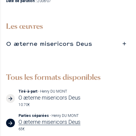
Date de parution :
2006-07
Les œuvres
O æterne misericors Deus
Tous les formats disponibles
Tiré-à-part
- Henry DU MONT
O æterne misericors Deus
10.70€
Parties séparées
- Henry DU MONT
O æterne misericors Deus
65€