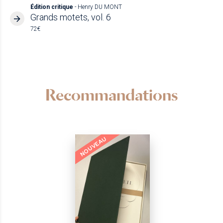
Édition critique
- Henry DU MONT
Grands motets, vol. 6
72€
Recommandations
NOUVEAU