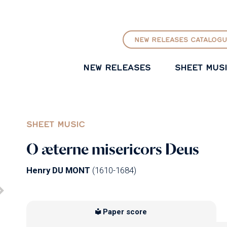
GO TO PRINCIPAL CONTENT
NEW RELEASES CATALOGU
NEW RELEASES
SHEET MUS
SHEET MUSIC
O æterne misericors Deus
Henry DU MONT
(1610-1684)
Paper score