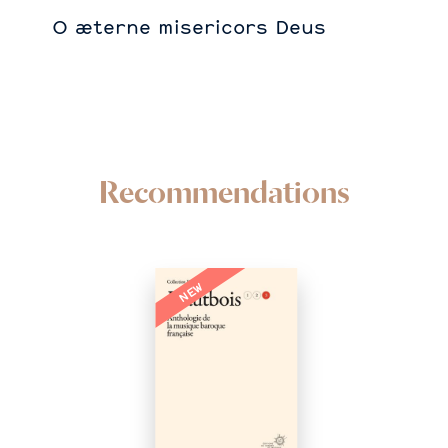
O æterne misericors Deus
Recommendations
NEW