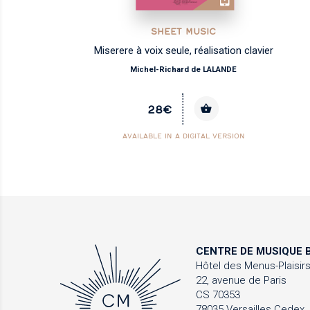
SHEET MUSIC
Miserere à voix seule, réalisation clavier
Michel-Richard de LALANDE
28€
AVAILABLE IN A DIGITAL VERSION
CENTRE DE MUSIQUE
B
Hôtel des Menus-Plaisir
22, avenue de Paris
CS 70353
78035 Versailles Cedex