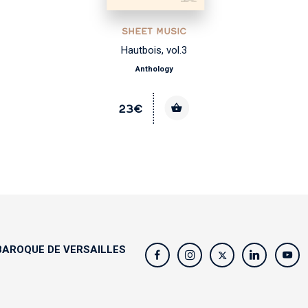
SHEET MUSIC
Hautbois, vol.3
Anthology
23€
AROQUE DE VERSAILLES
s