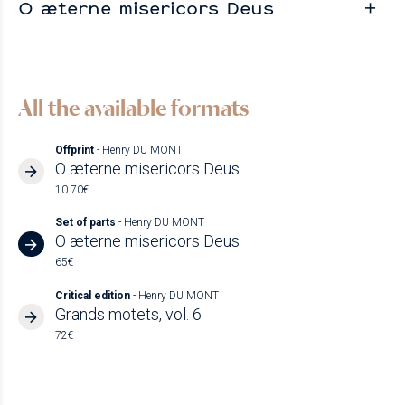
O æterne misericors Deus
All the available formats
Offprint
- Henry DU MONT
O æterne misericors Deus
10.70€
Set of parts
- Henry DU MONT
O æterne misericors Deus
65€
Critical edition
- Henry DU MONT
Grands motets, vol. 6
72€