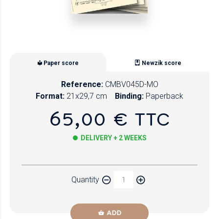
Paper score
Newzik score
Reference:
CMBV045D-MO
Format:
21x29,7 cm
Binding:
Paperback
65,00 € TTC
DELIVERY + 2 WEEKS
Paper
Quantity
Newzik
ADD