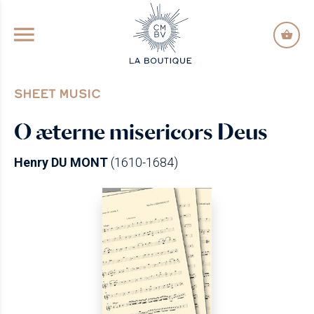
GO TO PRINCIPAL CONTENT
SHEET MUSIC
O æterne misericors Deus
Henry DU MONT
(1610-1684)