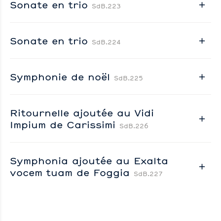
Sonate en trio
SdB.223
Sonate en trio
SdB.224
Symphonie de noël
SdB.225
Ritournelle ajoutée au Vidi
Impium de Carissimi
SdB.226
Symphonia ajoutée au Exalta
vocem tuam de Foggia
SdB.227