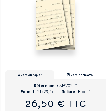
Version papier
Version Newzik
Référence :
CMBV020C
Format :
21x29,7 cm
Reliure :
Broché
26,50 € TTC