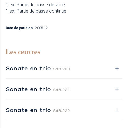
1 ex. Partie de basse de viole
1 ex. Partie de basse continue
Date de parution :
2005-12
Les œuvres
Sonate en trio
SdB.220
Sonate en trio
SdB.221
Sonate en trio
SdB.222