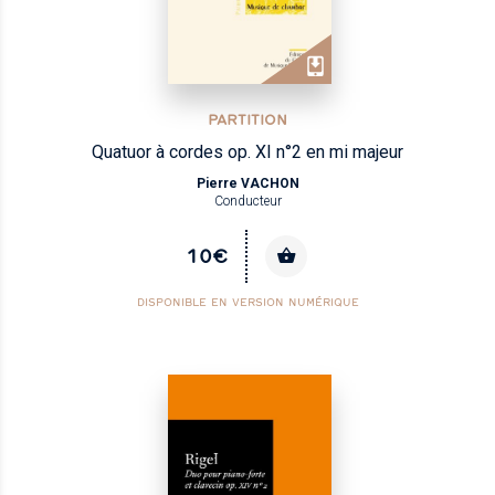
PARTITION
Quatuor à cordes op. XI n°2 en mi majeur
Pierre VACHON
Conducteur
10€
DISPONIBLE EN VERSION NUMÉRIQUE