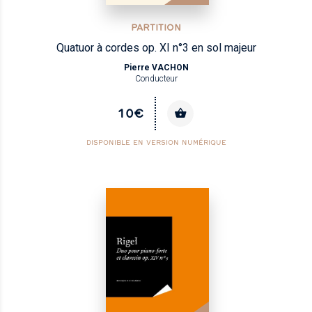
PARTITION
Quatuor à cordes op. XI n°3 en sol majeur
Pierre VACHON
Conducteur
10€
DISPONIBLE EN VERSION NUMÉRIQUE