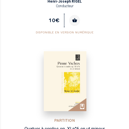
Henri-Joseph RIGEL
Conducteur
10€
DISPONIBLE EN VERSION NUMÉRIQUE
PARTITION
Quatuor à cordes op. XI n°6 en ut mineur