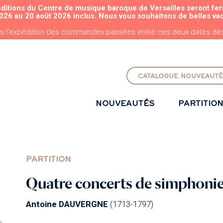
éditions du Centre de musique baroque de Versailles seront fe
ALLER AU CONTENU PRINCIPAL
026 au 20 août 2026 inclus. Nous vous souhaitons de belles va
s l'expédition des commandes passées entre ces deux dates dès 
CATALOGUE NOUVEAUTÉ
NOUVEAUTÉS
PARTITIO
PARTITION
Quatre concerts de simphoni
Antoine DAUVERGNE
(1713-1797)