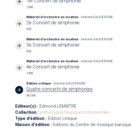
1er Concert de simphonie
100€
Matériel d'orchestre en location
- Antoine DAUVERGNE
2e Concert de simphonie
95€
Matériel d'orchestre en location
- Antoine DAUVERGNE
3e Concert de simphonie
95€
Matériel d'orchestre en location
- Antoine DAUVERGNE
4e Concert de simphonie
130€
Édition critique
- Antoine DAUVERGNE
Quatre concerts de simphonies
66.50€
Editeur(s) :
Edmond LEMAÎTRE
Collection :
Anthologies
Musique instrumentale
Type d’édition :
Édition critique
Maison d'édition :
Editions du Centre de musique baroque