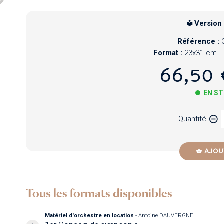
Version
Référence :
Format :
23x31 cm
66,50 
EN S
Quantité
AJOU
Tous les formats disponibles
Matériel d'orchestre en location
- Antoine DAUVERGNE