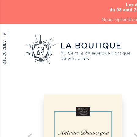
Les 
du 08 août 2
Nous reprendron
SITE DU CMBV