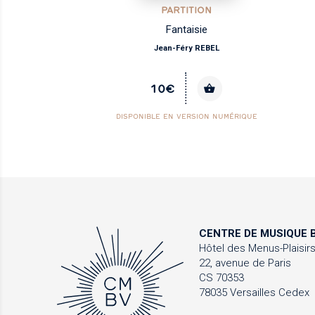
PARTITION
Fantaisie
Jean-Féry REBEL
10€
DISPONIBLE EN VERSION NUMÉRIQUE
CENTRE DE MUSIQUE
B
Hôtel des Menus-Plaisir
22, avenue de Paris
CS 70353
78035 Versailles Cedex