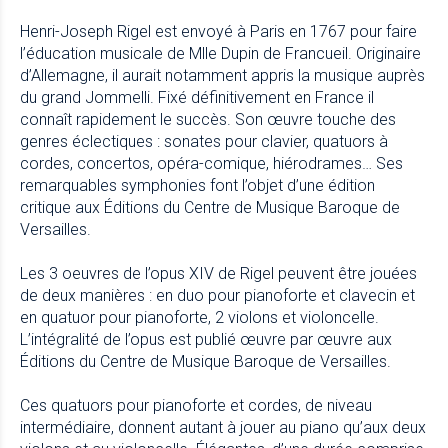
Henri-Joseph Rigel est envoyé à Paris en 1767 pour faire
l’éducation musicale de Mlle Dupin de Francueil. Originaire
d’Allemagne, il aurait notamment appris la musique auprès
du grand Jommelli. Fixé définitivement en France il
connaît rapidement le succès. Son œuvre touche des
genres éclectiques : sonates pour clavier, quatuors à
cordes, concertos, opéra-comique, hiérodrames… Ses
remarquables symphonies font l’objet d’une édition
critique aux Éditions du Centre de Musique Baroque de
Versailles.
Les 3 oeuvres de l’opus XIV de Rigel peuvent être jouées
de deux manières : en duo pour pianoforte et clavecin et
en quatuor pour pianoforte, 2 violons et violoncelle.
L’intégralité de l’opus est publié œuvre par œuvre aux
Éditions du Centre de Musique Baroque de Versailles.
Ces quatuors pour pianoforte et cordes, de niveau
intermédiaire, donnent autant à jouer au piano qu’aux deux