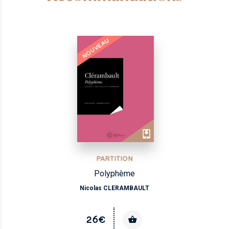
NOUVEAU
PARTITION
Polyphème
Nicolas CLERAMBAULT
26€