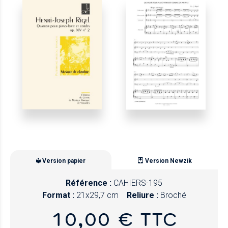
Version papier
Version Newzik
Référence :
CAHIERS-195
Format :
21x29,7 cm
Reliure :
Broché
10,00 € TTC