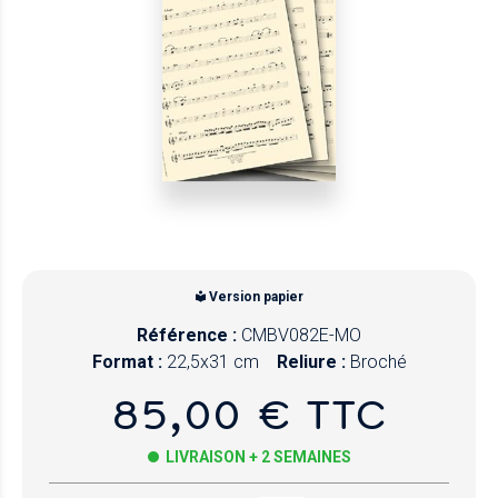
Version papier
Référence :
CMBV082E-MO
Format :
22,5x31 cm
Reliure :
Broché
85,00 € TTC
LIVRAISON + 2 SEMAINES