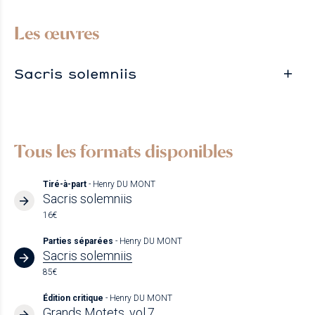
Les œuvres
Sacris solemniis
Tous les formats disponibles
Tiré-à-part
- Henry DU MONT
Sacris solemniis
16€
Parties séparées
- Henry DU MONT
Sacris solemniis
85€
Édition critique
- Henry DU MONT
Grands Motets, vol.7