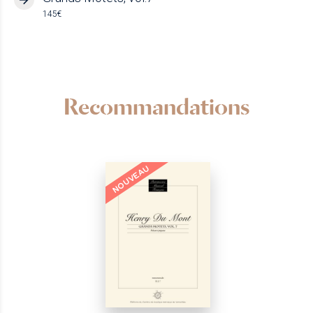
145€
Recommandations
NOUVEAU