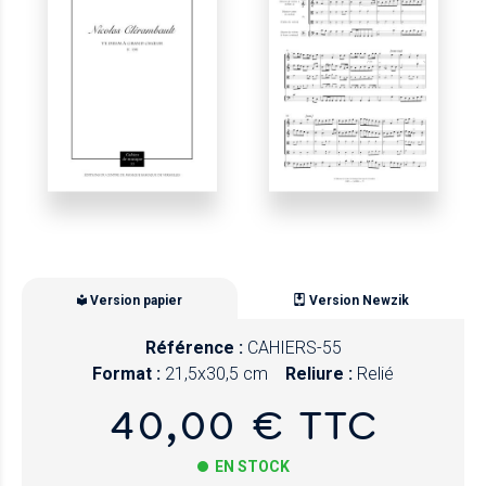
Version papier
Version Newzik
Référence :
CAHIERS-55
Format :
21,5x30,5 cm
Reliure :
Relié
40,00 € TTC
EN STOCK