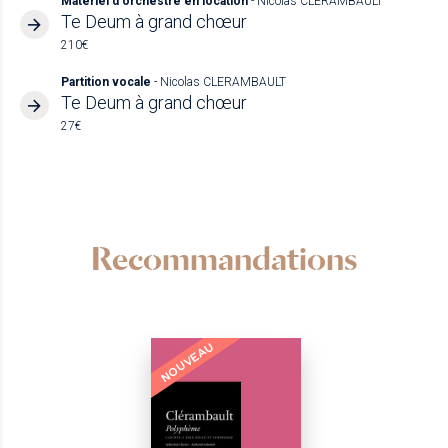
Matériel d'orchestre en location
- Nicolas CLERAMBAULT
Te Deum à grand chœur
210€
Partition vocale
- Nicolas CLERAMBAULT
Te Deum à grand chœur
27€
Recommandations
NOUVEAU