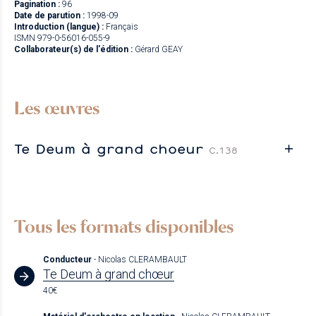
Pagination :
96
Date de parution :
1998-09
Introduction (langue) :
Français
ISMN 979-0-56016-055-9
Collaborateur(s) de l'édition :
Gérard GEAY
Les œuvres
Te Deum à grand choeur
C.138
Tous les formats disponibles
Conducteur
- Nicolas CLERAMBAULT
Te Deum à grand chœur
40€