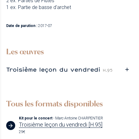
2 ex. Parties de Flûtes
1 ex. Partie de basse d'archet
Date de parution :
2017-07
Les œuvres
Troisième leçon du vendredi
H.95
Tous les formats disponibles
Kit pour le concert
- Marc-Antoine CHARPENTIER
Troisième leçon du vendredi [H.95]
29€