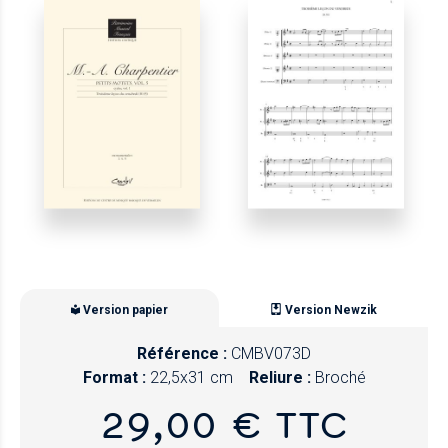
Version papier
Version Newzik
Référence :
CMBV073D
Format :
22,5x31 cm
Reliure :
Broché
29,00 € TTC