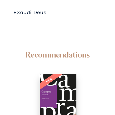
Exaudi Deus
Recommendations
NEW