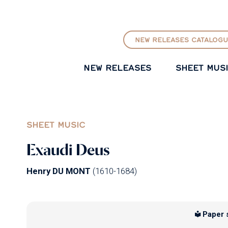
GO TO PRINCIPAL CONTENT
NEW RELEASES CATALOGU
NEW RELEASES
SHEET MUS
SHEET MUSIC
Exaudi Deus
Henry DU MONT
(1610-1684)
Paper 