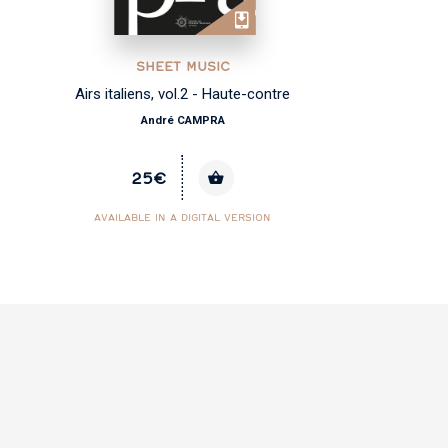
SHEET MUSIC
Airs italiens, vol.2 - Haute-contre
Re
André CAMPRA
25€
AVAILABLE IN A DIGITAL VERSION