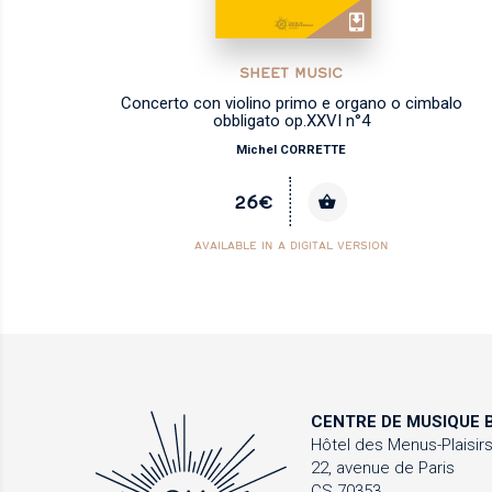
SHEET MUSIC
Concerto con violino primo e organo o cimbalo
obbligato op.XXVI n°4
Michel CORRETTE
26€
AVAILABLE IN A DIGITAL VERSION
CENTRE DE MUSIQUE
B
Hôtel des Menus-Plaisir
22, avenue de Paris
CS 70353