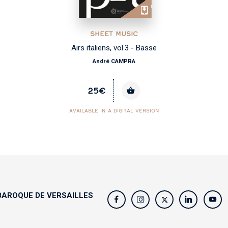
SHEET MUSIC
Airs italiens, vol.3 - Basse
André CAMPRA
25€
AVAILABLE IN A DIGITAL VERSION
AROQUE DE VERSAILLES
s