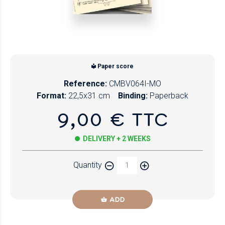
Paper score
Reference:
CMBV064I-MO
Format:
22,5x31 cm
Binding:
Paperback
9,00 € TTC
DELIVERY + 2 WEEKS
Quantity
ADD