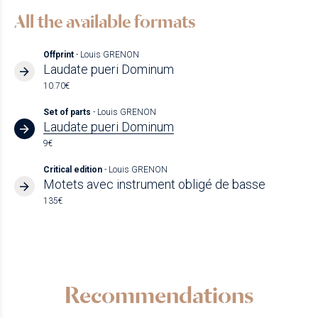
All the available formats
Offprint
- Louis GRENON
Laudate pueri Dominum
10.70€
Set of parts
- Louis GRENON
Laudate pueri Dominum
9€
Critical edition
- Louis GRENON
Motets avec instrument obligé de basse
135€
Recommendations