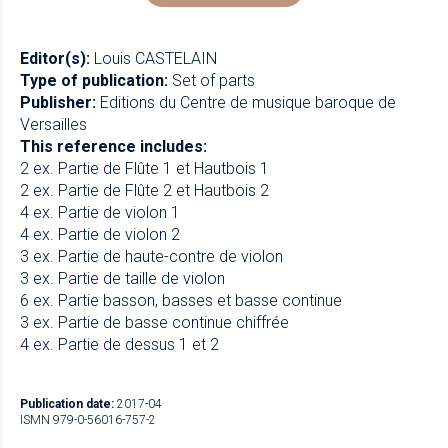
Editor(s):
Louis CASTELAIN
Type of publication:
Set of parts
Publisher:
Editions du Centre de musique baroque de
Versailles
This reference includes:
2 ex. Partie de Flûte 1 et Hautbois 1
2 ex. Partie de Flûte 2 et Hautbois 2
4 ex. Partie de violon 1
4 ex. Partie de violon 2
3 ex. Partie de haute-contre de violon
3 ex. Partie de taille de violon
6 ex. Partie basson, basses et basse continue
3 ex. Partie de basse continue chiffrée
4 ex. Partie de dessus 1 et 2
Publication date:
2017-04
ISMN 979-0-56016-757-2