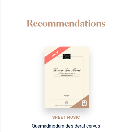
Recommendations
NEW
SHEET MUSIC
Quemadmodum desiderat cervus