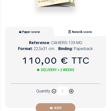
Paper score
Newzik score
Reference:
CAHIERS-133-MO
Format:
22,5x31 cm
Binding:
Paperback
110,00 € TTC
DELIVERY + 2 WEEKS
Paper
Quantity
Newzik
ADD