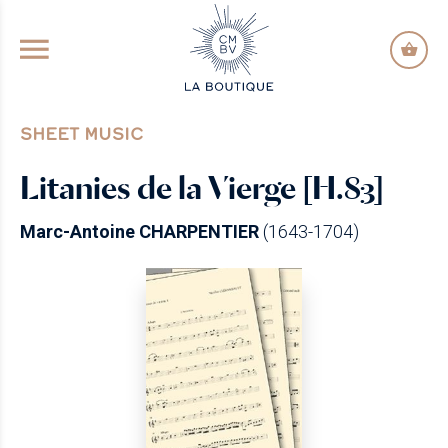
GO TO PRINCIPAL CONTENT
SHEET MUSIC
Litanies de la Vierge [H.83]
Marc-Antoine CHARPENTIER
(1643-1704)