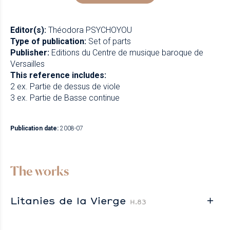
Editor(s):
Théodora PSYCHOYOU
Type of publication:
Set of parts
Publisher:
Editions du Centre de musique baroque de
Versailles
This reference includes:
2 ex. Partie de dessus de viole
3 ex. Partie de Basse continue
Publication date:
2008-07
The works
Litanies de la Vierge
H.83