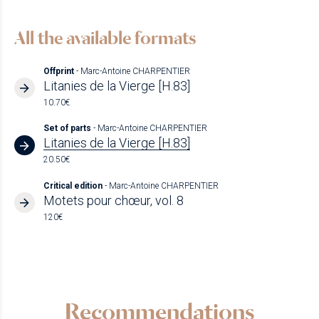
All the available formats
Offprint
- Marc-Antoine CHARPENTIER
Litanies de la Vierge [H.83]
10.70€
Set of parts
- Marc-Antoine CHARPENTIER
Litanies de la Vierge [H.83]
20.50€
Critical edition
- Marc-Antoine CHARPENTIER
Motets pour chœur, vol. 8
120€
Recommendations