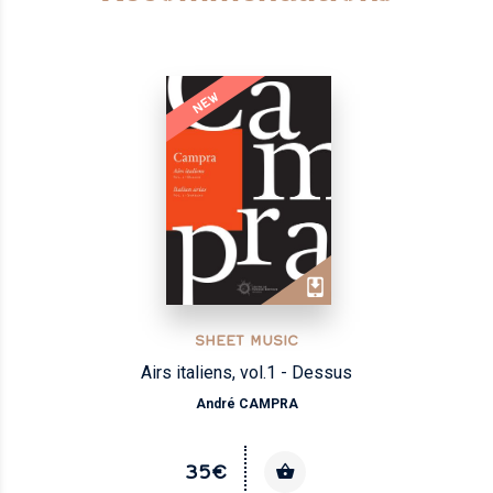
NEW
SHEET MUSIC
Airs italiens, vol.1 - Dessus
André CAMPRA
35€