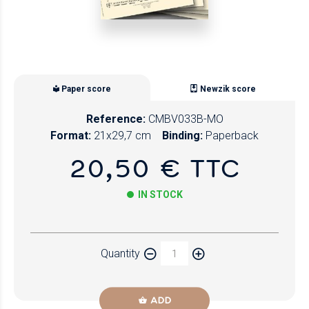
Paper score
Newzik score
Reference:
CMBV033B-MO
Format:
21x29,7 cm
Binding:
Paperback
20,50 € TTC
IN STOCK
Paper
Quantity
Newzik
ADD