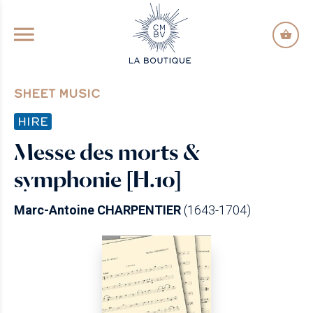
GO TO PRINCIPAL CONTENT
SHEET MUSIC
HIRE
Messe des morts &
symphonie [H.10]
Marc-Antoine CHARPENTIER
(1643-1704)