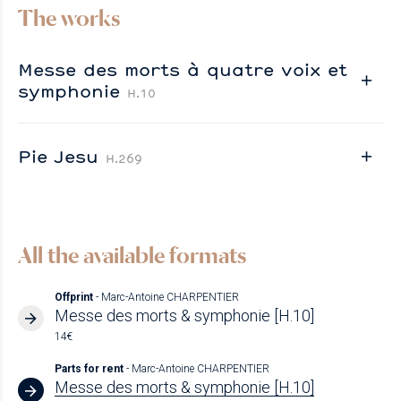
The works
Messe des morts à quatre voix et
symphonie
H.10
Pie Jesu
H.269
All the available formats
Offprint
- Marc-Antoine CHARPENTIER
Messe des morts & symphonie [H.10]
14€
Parts for rent
- Marc-Antoine CHARPENTIER
Messe des morts & symphonie [H.10]