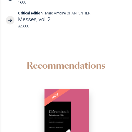
160€
Critical edition
- Marc-Antoine CHARPENTIER
Messes, vol. 2
82.60€
Recommendations
NEW