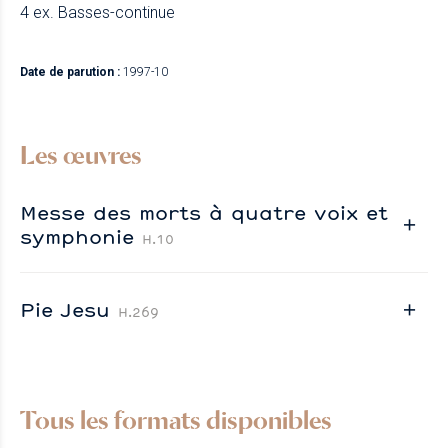
4 ex. Basses-continue
Date de parution :
1997-10
Les œuvres
Messe des morts à quatre voix et
symphonie
H.10
Pie Jesu
H.269
Tous les formats disponibles