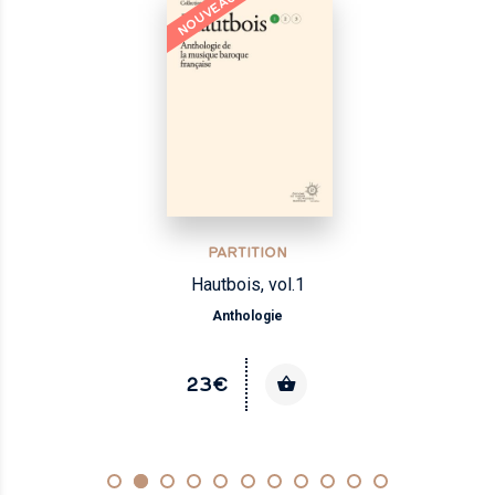
NOUVEAU
PARTITION
Hautbois, vol.1
Anthologie
23€