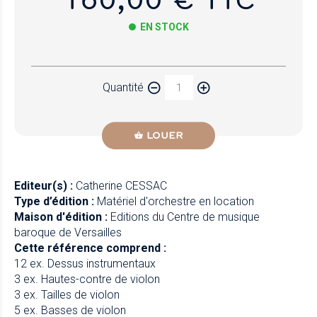
EN STOCK
Papier
Quantité
Newzik
LOUER
Editeur(s) :
Catherine CESSAC
Type d’édition :
Matériel d'orchestre en location
Maison d'édition :
Editions du Centre de musique
baroque de Versailles
Cette référence comprend :
12 ex. Dessus instrumentaux
3 ex. Hautes-contre de violon
3 ex. Tailles de violon
5 ex. Basses de violon