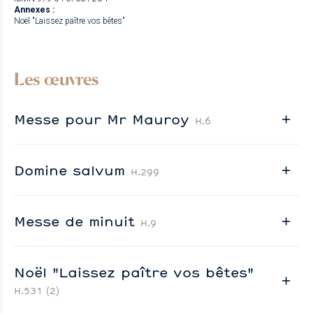
Annexes :
Noël "Laissez paître vos bêtes"
Les œuvres
Messe pour Mr Mauroy
H.6
Domine salvum
H.299
Messe de minuit
H.9
Noël "Laissez paître vos bêtes"
H.531 (2)