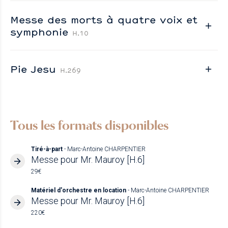
Messe des morts à quatre voix et
symphonie
H.10
Pie Jesu
H.269
Tous les formats disponibles
Tiré-à-part
- Marc-Antoine CHARPENTIER
Messe pour Mr. Mauroy [H.6]
29€
Matériel d'orchestre en location
- Marc-Antoine CHARPENTIER
Messe pour Mr. Mauroy [H.6]
220€