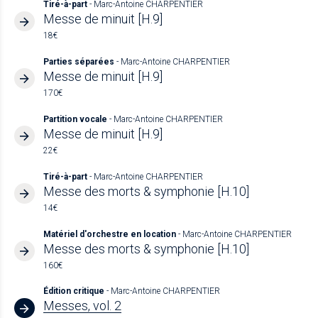
Tiré-à-part
- Marc-Antoine CHARPENTIER
Messe de minuit [H.9]
18€
Parties séparées
- Marc-Antoine CHARPENTIER
Messe de minuit [H.9]
170€
Partition vocale
- Marc-Antoine CHARPENTIER
Messe de minuit [H.9]
22€
Tiré-à-part
- Marc-Antoine CHARPENTIER
Messe des morts & symphonie [H.10]
14€
Matériel d'orchestre en location
- Marc-Antoine CHARPENTIER
Messe des morts & symphonie [H.10]
160€
Édition critique
- Marc-Antoine CHARPENTIER
Messes, vol. 2