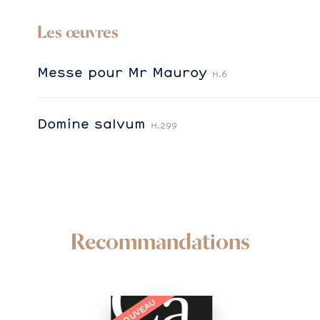
Les œuvres
Messe pour Mr Mauroy
H.6
Domine salvum
H.299
Recommandations
NOUVEAU