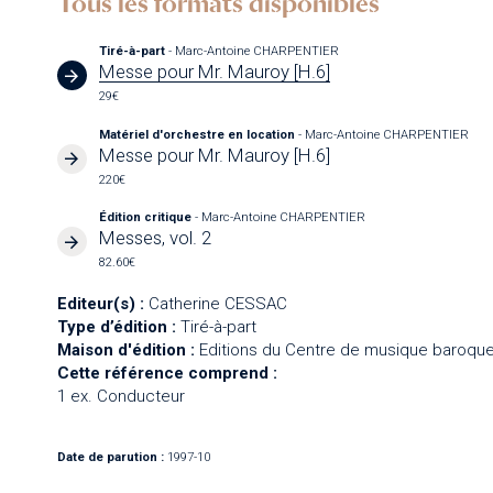
Tous les formats disponibles
Tiré-à-part
- Marc-Antoine CHARPENTIER
Messe pour Mr. Mauroy [H.6]
29€
Matériel d'orchestre en location
- Marc-Antoine CHARPENTIER
Messe pour Mr. Mauroy [H.6]
220€
Édition critique
- Marc-Antoine CHARPENTIER
Messes, vol. 2
82.60€
Editeur(s) :
Catherine CESSAC
Type d’édition :
Tiré-à-part
Maison d'édition :
Editions du Centre de musique baroque
Cette référence comprend :
1 ex. Conducteur
Date de parution :
1997-10