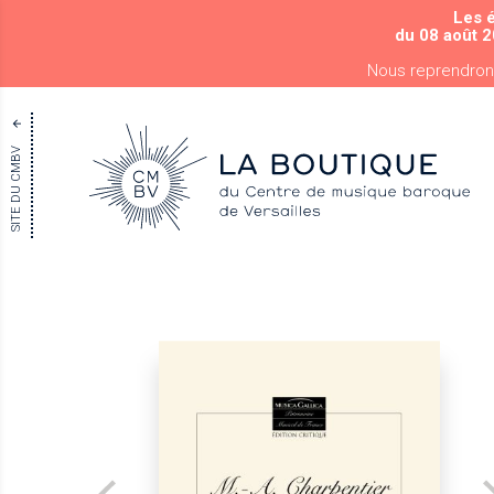
Les 
du 08 août 2
Nous reprendron
SITE DU CMBV