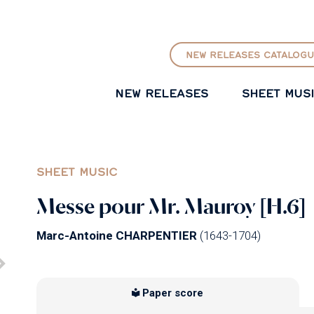
GO TO PRINCIPAL CONTENT
NEW RELEASES CATALOGU
NEW RELEASES
SHEET MUS
SHEET MUSIC
Messe pour Mr. Mauroy [H.6]
Marc-Antoine CHARPENTIER
(1643-1704)
Paper score