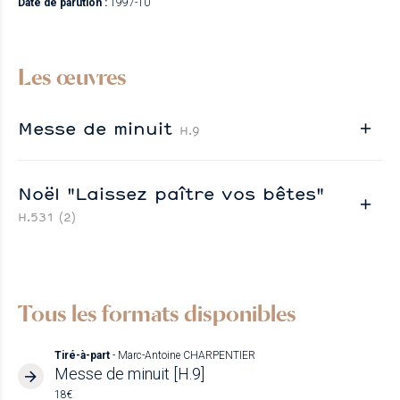
Date de parution :
1997-10
Les œuvres
Messe de minuit
H.9
Noël "Laissez paître vos bêtes"
H.531 (2)
Tous les formats disponibles
Tiré-à-part
- Marc-Antoine CHARPENTIER
Messe de minuit [H.9]
18€