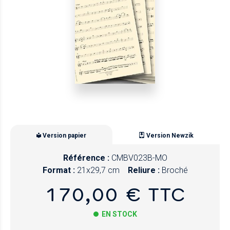
Version papier
Version Newzik
Référence :
CMBV023B-MO
Format :
21x29,7 cm
Reliure :
Broché
170,00 € TTC
EN STOCK