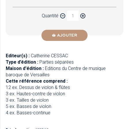
Papier
Quantité
Newzik
AJOUTER
Editeur(s) :
Catherine CESSAC
Type d’édition :
Parties séparées
Maison d'édition :
Editions du Centre de musique
baroque de Versailles
Cette référence comprend :
12 ex. Dessus de violon & flûtes
3 ex. Hautes-contre de violon
3 ex. Tailles de violon
5 ex. Basses de violon
4 ex. Basses-continue