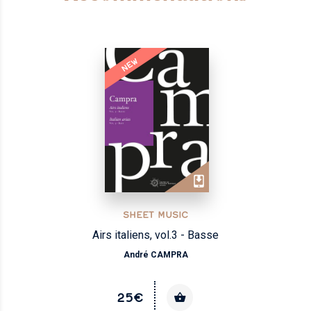
NEW
SHEET MUSIC
Airs italiens, vol.3 - Basse
André CAMPRA
25€