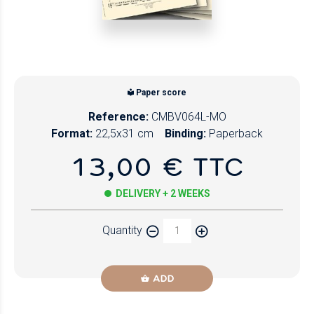
Paper score
Reference:
CMBV064L-MO
Format:
22,5x31 cm
Binding:
Paperback
13,00 € TTC
DELIVERY + 2 WEEKS
Quantity
ADD