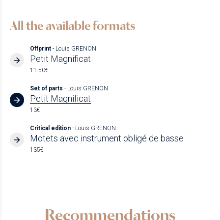
All the available formats
Offprint
- Louis GRENON
Petit Magnificat
11.50€
Set of parts
- Louis GRENON
Petit Magnificat
13€
Critical edition
- Louis GRENON
Motets avec instrument obligé de basse
135€
Recommendations