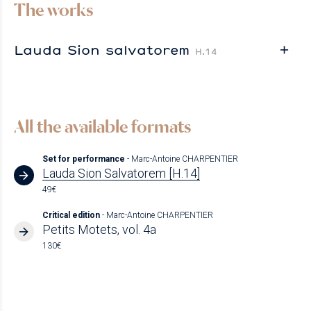
The works
Lauda Sion salvatorem
H.14
All the available formats
Set for performance
- Marc-Antoine CHARPENTIER
Lauda Sion Salvatorem [H.14]
49€
Critical edition
- Marc-Antoine CHARPENTIER
Petits Motets, vol. 4a
130€