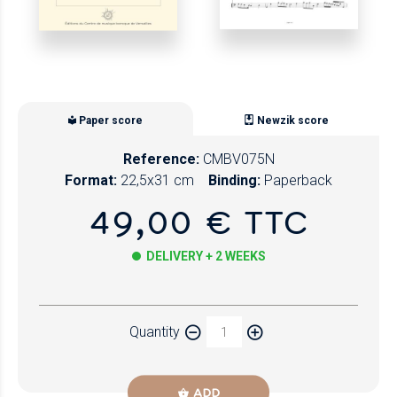
Paper score
Newzik score
Reference:
CMBV075N
Format:
22,5x31 cm
Binding:
Paperback
49,00 € TTC
DELIVERY + 2 WEEKS
Paper
Quantity
Newzik
ADD