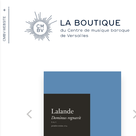
CMBV WEBSITE