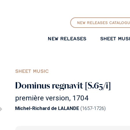
GO TO PRINCIPAL CONTENT
NEW RELEASES CATALOGU
NEW RELEASES
SHEET MUS
SHEET MUSIC
Dominus regnavit [S.65/i]
première version, 1704
Michel-Richard de LALANDE
(1657-1726)