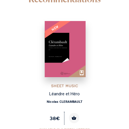
NEW
SHEET MUSIC
Léandre et Héro
Nicolas CLERAMBAULT
38€