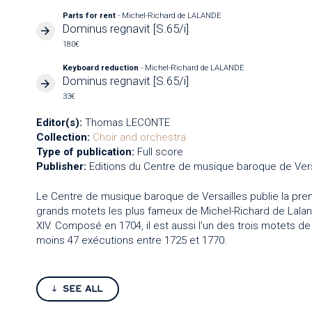
Parts for rent
- Michel-Richard de LALANDE
Dominus regnavit [S.65/i]
180€
Keyboard reduction
- Michel-Richard de LALANDE
Dominus regnavit [S.65/i]
33€
Editor(s):
Thomas LECONTE
Collection:
Choir and orchestra
Type of publication:
Full score
Publisher:
Editions du Centre de musique baroque de Vers
Le Centre de musique baroque de Versailles publie la pr
grands motets les plus fameux de Michel-Richard de Lalan
XIV. Composé en 1704, il est aussi l’un des trois motets de
moins 47 exécutions entre 1725 et 1770.
SEE ALL