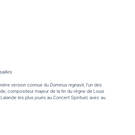
ailles
emière version connue du
Dominus regnavit
, l’un des
de, compositeur majeur de la fin du règne de Louis
 Lalande les plus joués au Concert Spirituel, avec au