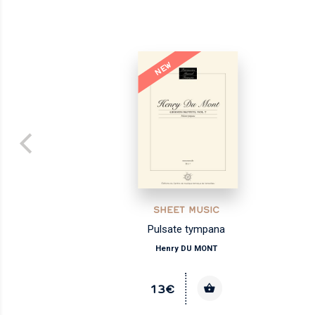
NEW
SHEET MUSIC
Pulsate tympana
Henry DU MONT
13€