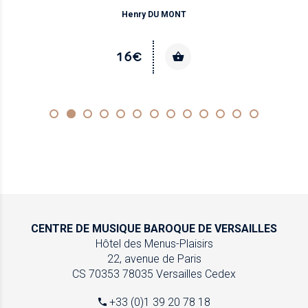
Henry DU MONT
16€
CENTRE DE MUSIQUE
BAROQUE DE VERSAILLES
Hôtel des Menus-Plaisirs
22, avenue de Paris
CS 70353
78035 Versailles Cedex
+33 (0)1 39 20 78 18