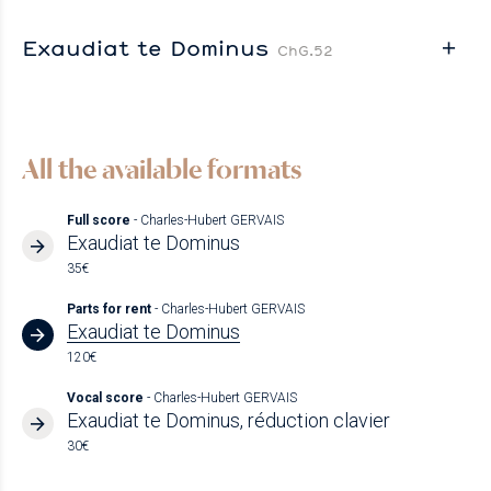
Exaudiat te Dominus
ChG.52
All the available formats
Full score
- Charles-Hubert GERVAIS
Exaudiat te Dominus
35€
Parts for rent
- Charles-Hubert GERVAIS
Exaudiat te Dominus
120€
Vocal score
- Charles-Hubert GERVAIS
Exaudiat te Dominus, réduction clavier
30€