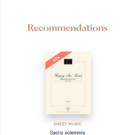
Recommendations
NEW
SHEET MUSIC
Sacris solemniis