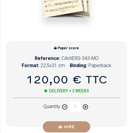
Paper score
Reference:
CAHIERS-343-MO
Format:
22,5x31 cm
Binding:
Paperback
120,00 € TTC
DELIVERY + 2 WEEKS
Quantity
HIRE