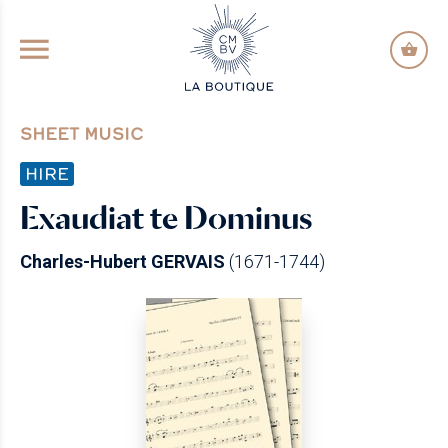
GO TO PRINCIPAL CONTENT
SHEET MUSIC
HIRE
Exaudiat te Dominus
Charles-Hubert GERVAIS
(1671-1744)