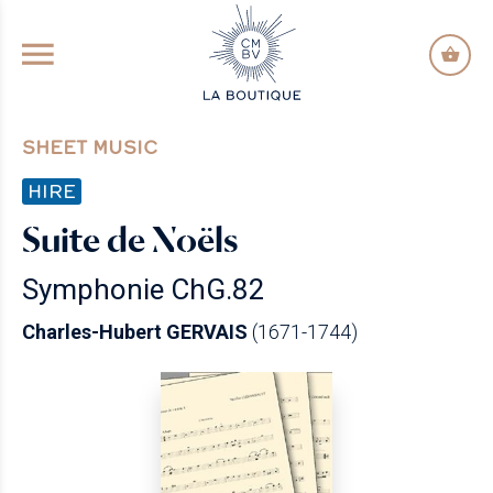
GO TO PRINCIPAL CONTENT
SHEET MUSIC
HIRE
Suite de Noëls
Symphonie ChG.82
Charles-Hubert GERVAIS
(1671-1744)