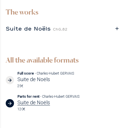
The works
Suite de Noëls
ChG.82
All the available formats
Full score
- Charles-Hubert GERVAIS
Suite de Noëls
25€
Parts for rent
- Charles-Hubert GERVAIS
Suite de Noëls
120€