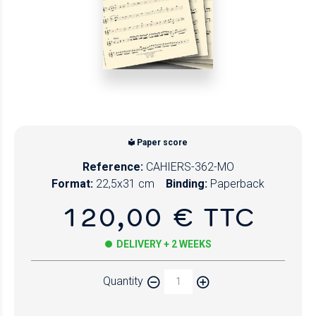
Paper score
Reference:
CAHIERS-362-MO
Format:
22,5x31 cm
Binding:
Paperback
120,00 € TTC
DELIVERY + 2 WEEKS
Quantity