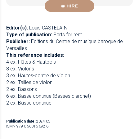
HIRE
Editor(s):
Louis CASTELAIN
Type of publication:
Parts for rent
Publisher:
Editions du Centre de musique baroque de
Versailles
This reference includes:
4 ex. Flûtes & Hautbois
8 ex. Violons
3 ex. Hautes-contre de violon
2 ex. Tailles de violon
2 ex. Bassons
6 ex. Basse continue (Basses d'archet)
2 ex. Basse continue
Publication date:
2024-05
ISMN 979-0-56016-692-6