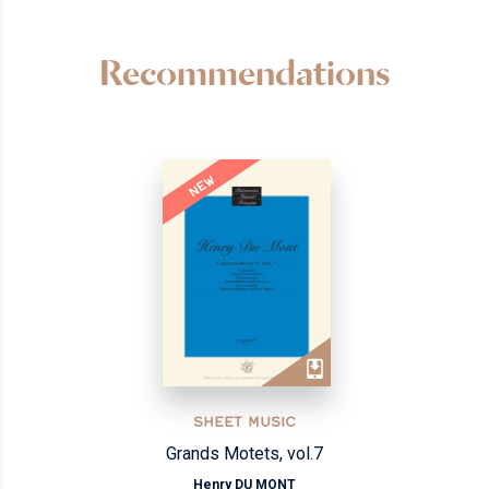
Recommendations
NEW
SHEET MUSIC
Grands Motets, vol.7
Henry DU MONT