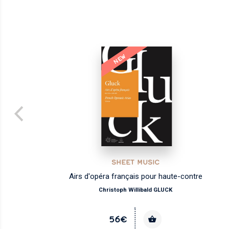
NEW
SHEET MUSIC
les
Airs d'opéra français pour haute-contre
Christoph Willibald GLUCK
56€