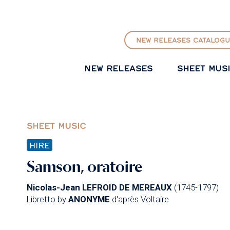
GO TO PRINCIPAL CONTENT
NEW RELEASES CATALOGU
NEW RELEASES
SHEET MUS
SHEET MUSIC
HIRE
Samson, oratoire
Nicolas-Jean LEFROID DE MEREAUX
(1745-1797)
Libretto by
ANONYME
d'après Voltaire