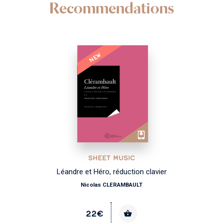
Recommendations
NEW
SHEET MUSIC
Léandre et Héro, réduction clavier
Nicolas CLERAMBAULT
22€