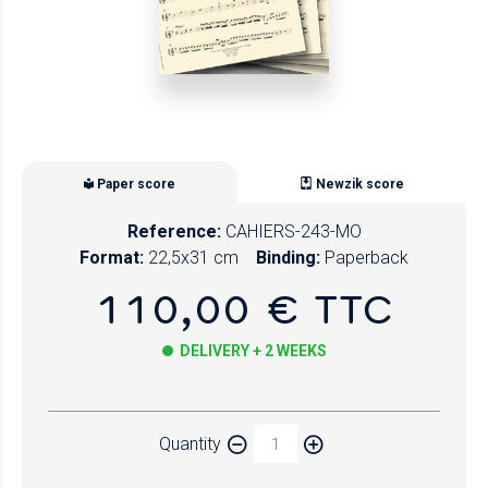
Paper score
Newzik score
Reference:
CAHIERS-243-MO
Format:
22,5x31 cm
Binding:
Paperback
110,00 € TTC
DELIVERY + 2 WEEKS
Paper
Quantity
Newzik