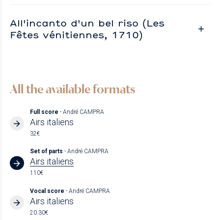
All'incanto d'un bel riso (Les
Fêtes vénitiennes, 1710)
All the available formats
Full score
- André CAMPRA
Airs italiens
32€
Set of parts
- André CAMPRA
Airs italiens
110€
Vocal score
- André CAMPRA
Airs italiens
20.30€