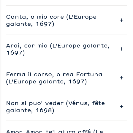
Canta, o mio core (L'Europe
galante, 1697)
Ardi, cor mio (L'Europe galante,
1697)
Ferma il corso, o rea Fortuna
(L'Europe galante, 1697)
Non si puo' veder (Vénus, fête
galante, 1698)
Amor, Amor, te'l giuro affé (Le