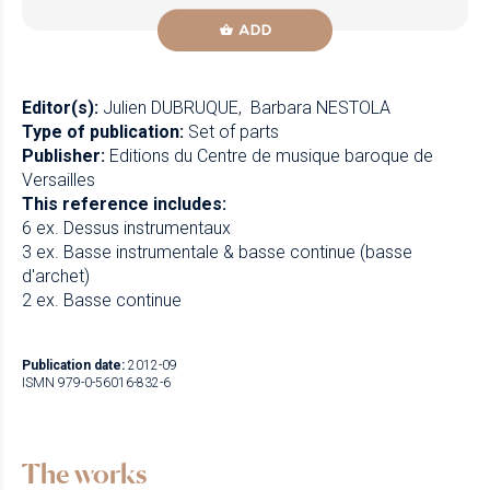
ADD
Editor(s):
Julien DUBRUQUE
Barbara NESTOLA
Type of publication:
Set of parts
Publisher:
Editions du Centre de musique baroque de
Versailles
This reference includes:
6 ex. Dessus instrumentaux
3 ex. Basse instrumentale & basse continue (basse
d'archet)
2 ex. Basse continue
Publication date:
2012-09
ISMN 979-0-56016-832-6
The works