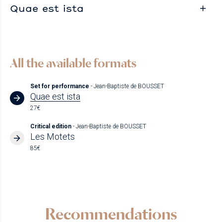
Quae est ista
All the available formats
Set for performance
- Jean-Baptiste de BOUSSET
Quae est ista
27€
Critical edition
- Jean-Baptiste de BOUSSET
Les Motets
85€
Recommendations