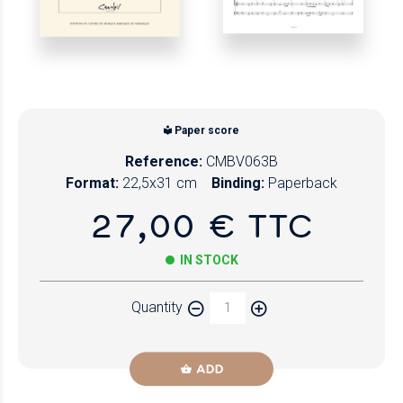
Paper score
Reference:
CMBV063B
Format:
22,5x31 cm
Binding:
Paperback
27,00 € TTC
IN STOCK
Quantity
ADD