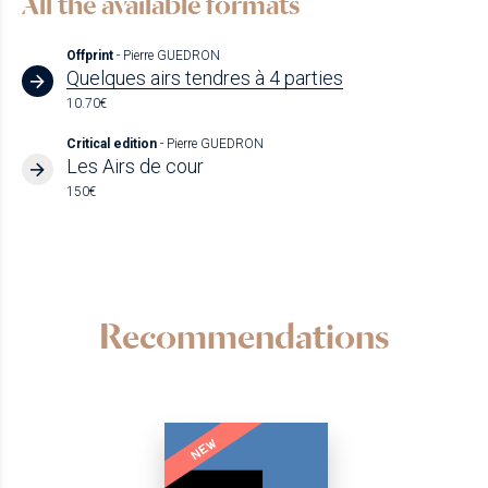
All the available formats
Offprint
- Pierre GUEDRON
Quelques airs tendres à 4 parties
10.70€
Critical edition
- Pierre GUEDRON
Les Airs de cour
150€
Recommendations
NEW