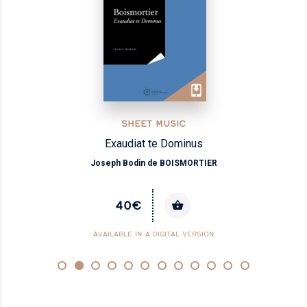
SHEET MUSIC
Exaudiat te Dominus
Joseph Bodin de BOISMORTIER
40€
AVAILABLE IN A DIGITAL VERSION