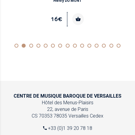
Henry DU MONT
16€
CENTRE DE MUSIQUE
BAROQUE DE VERSAILLES
Hôtel des Menus-Plaisirs
22, avenue de Paris
CS 70353
78035 Versailles Cedex
+33 (0)1 39 20 78 18