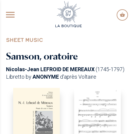
GO TO PRINCIPAL CONTENT
SHEET MUSIC
Samson, oratoire
Nicolas-Jean LEFROID DE MEREAUX
(1745-1797)
Libretto by
ANONYME
d'après Voltaire