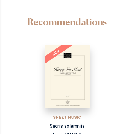
Recommendations
NEW
SHEET MUSIC
Sacris solemniis