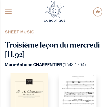
GO TO PRINCIPAL CONTENT
SHEET MUSIC
Troisième leçon du mercredi
[H.92]
Marc-Antoine CHARPENTIER
(1643-1704)