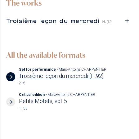
The works
Troisième leçon du mercredi
H.92
All the available formats
Set for performance
- Marc-Antoine CHARPENTIER
Troisième leçon du mercredi [H.92]
21€
Critical edition
- Marc-Antoine CHARPENTIER
Petits Motets, vol. 5
115€