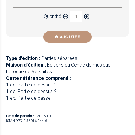
Papier
Quantité
Newzik
AJOUTER
Type d’édition :
Parties séparées
Maison d'édition :
Editions du Centre de musique
baroque de Versailles
Cette référence comprend :
1 ex. Partie de dessus 1
1 ex. Partie de dessus 2
1 ex. Partie de basse
Date de parution :
2006-10
ISMN 979-0-56016-944-6