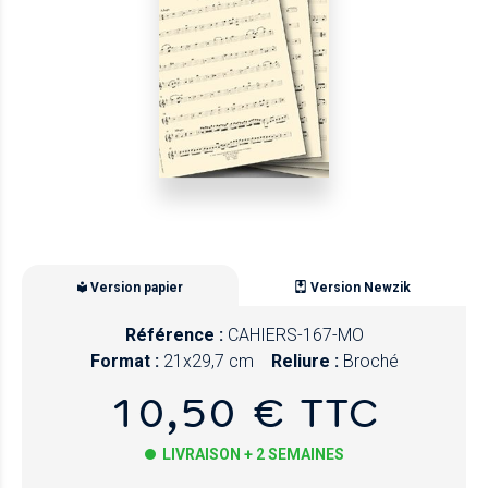
Version papier
Version Newzik
Référence :
CAHIERS-167-MO
Format :
21x29,7 cm
Reliure :
Broché
10,50 € TTC
LIVRAISON + 2 SEMAINES