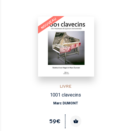
NOUVEAU
LIVRE
1001 clavecins
Marc DUMONT
59€