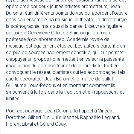
opéra créé par deux jeunes artistes prometteurs, Jean
Duron a réuni différents points de vue qui abordent l’œuvre
dans son ensemble : la musique, le théâtre, la dramaturgie,
la scénographie, mais aussi la danse. L’œuvre singulière
de Louise-Geneviève Gillot de Saintonge, première
poétesse à collaborer avec l’Académie royale de
musique, est également étudiée. Les auteurs partent d’un
corpus de sources habilement constitué, qui leur permet
d’appuyer un propos riche mettant en valeur la puissante
imagination du compositeur et de la librettiste, tout en
convoquant le réseau d’artistes qui les accompagne, tels
que le décorateur Jean Bérain et le maître de ballet
Guillaume Louis-Pécour, et en montrant comment ils
s’inscrivent à la fois dans la tradition et en repoussent les
limites.
Pour cet ouvrage, Jean Duron a fait appel à Vincent
Dorothée, Gilbert Blin, Julie Issartel, Raphaëlle Legrand,
Florent Libral et Gérard Geay.