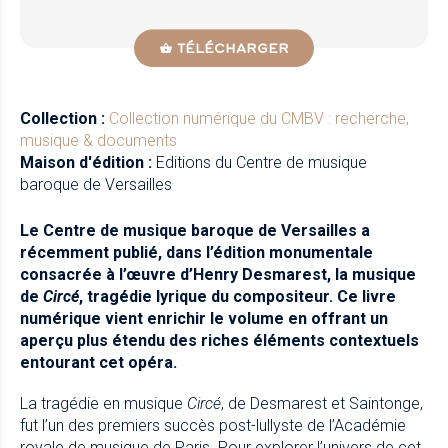
TÉLÉCHARGER
Collection :
Collection numérique du CMBV : recherche,
musique & documents
Maison d'édition :
Editions du Centre de musique
baroque de Versailles
Le Centre de musique baroque de Versailles a
récemment publié, dans l’édition monumentale
consacrée à l’œuvre d’Henry Desmarest, la musique
de
Circé
, tragédie lyrique du compositeur. Ce livre
numérique vient enrichir le volume en offrant un
aperçu plus étendu des riches éléments contextuels
entourant cet opéra.
La tragédie en musique
Circé
, de Desmarest et Saintonge,
fut l’un des premiers succès post-lullyste de l’Académie
royale de musique de Paris. Pour explorer l’univers de cet