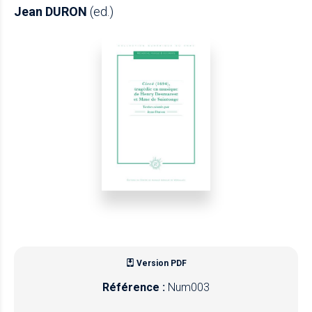
Jean DURON
(ed.)
Version PDF
Référence :
Num003