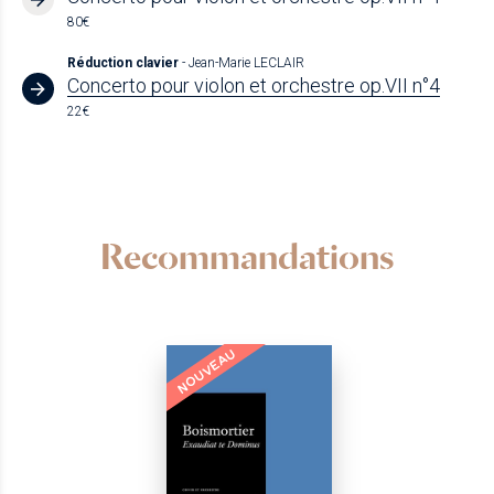
80€
Réduction clavier
- Jean-Marie LECLAIR
Concerto pour violon et orchestre op.VII n°4
22€
Recommandations
NOUVEAU