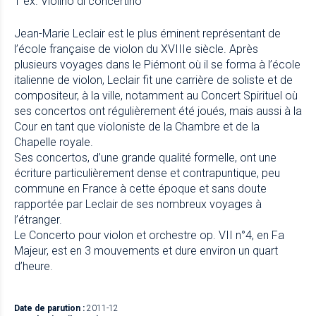
1 ex. Violino di concertino
Jean-Marie Leclair est le plus éminent représentant de
l’école française de violon du XVIIIe siècle. Après
plusieurs voyages dans le Piémont où il se forma à l’école
italienne de violon, Leclair fit une carrière de soliste et de
compositeur, à la ville, notamment au Concert Spirituel où
ses concertos ont régulièrement été joués, mais aussi à la
Cour en tant que violoniste de la Chambre et de la
Chapelle royale.
Ses concertos, d’une grande qualité formelle, ont une
écriture particulièrement dense et contrapuntique, peu
commune en France à cette époque et sans doute
rapportée par Leclair de ses nombreux voyages à
l’étranger.
Le Concerto pour violon et orchestre op. VII n°4, en Fa
Majeur, est en 3 mouvements et dure environ un quart
d’heure.
Date de parution :
2011-12