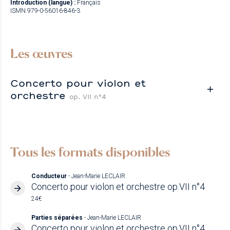
Introduction (langue) :
Français
ISMN 979-0-56016-846-3
Les œuvres
Concerto pour violon et
orchestre
op. VII n°4
Tous les formats disponibles
Conducteur
- Jean-Marie LECLAIR
Concerto pour violon et orchestre op.VII n°4
24€
Parties séparées
- Jean-Marie LECLAIR
Concerto pour violon et orchestre op.VII n°4