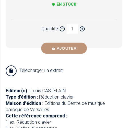
EN STOCK
Papier
Quantité
Newzik
AJOUTER
Télécharger un extrait
Editeur(s) :
Louis CASTELAIN
Type d’édition :
Réduction clavier
Maison d'édition :
Editions du Centre de musique
baroque de Versailles
Cette référence comprend :
1 ex. Réduction clavier