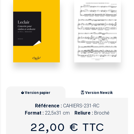
Version papier
Version Newzik
Référence :
CAHIERS-231-RC
Format :
22,5x31 cm
Reliure :
Broché
22,00 € TTC