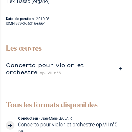
1 ex. Basso (organo)
Date de parution :
2010-08
ISMN 979-0-56016-866-1
Les œuvres
Concerto pour violon et
orchestre
op. VII n°5
Tous les formats disponibles
Conducteur
- Jean-Marie LECLAIR
Concerto pour violon et orchestre op.VII n°5
24€