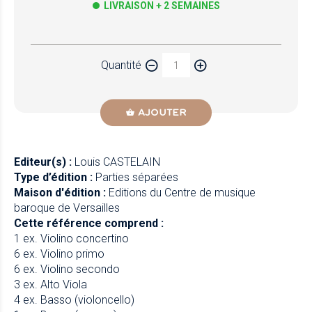
LIVRAISON + 2 SEMAINES
Papier
Quantité
Newzik
AJOUTER
Editeur(s) :
Louis CASTELAIN
Type d’édition :
Parties séparées
Maison d'édition :
Editions du Centre de musique
baroque de Versailles
Cette référence comprend :
1 ex. Violino concertino
6 ex. Violino primo
6 ex. Violino secondo
3 ex. Alto Viola
4 ex. Basso (violoncello)