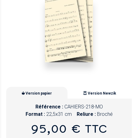
Version papier
Version Newzik
Référence :
CAHIERS-218-MO
Format :
22,5x31 cm
Reliure :
Broché
95,00 € TTC