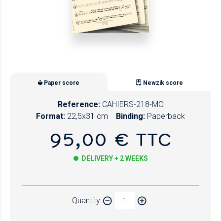
Paper score
Newzik score
Reference:
CAHIERS-218-MO
Format:
22,5x31 cm
Binding:
Paperback
95,00 € TTC
DELIVERY + 2 WEEKS
Paper
Quantity
Newzik