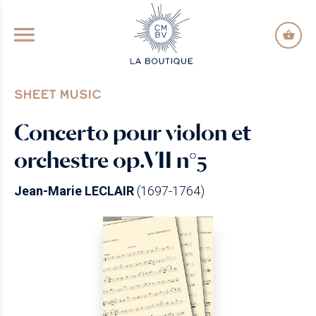
GO TO PRINCIPAL CONTENT
SHEET MUSIC
Concerto pour violon et
orchestre op.VII n°5
Jean-Marie LECLAIR
(1697-1764)