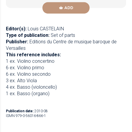
ADD
Editor(s):
Louis CASTELAIN
Type of publication:
Set of parts
Publisher:
Editions du Centre de musique baroque de
Versailles
This reference includes:
1 ex. Violino concertino
6 ex. Violino primo
6 ex. Violino secondo
3 ex. Alto Viola
4 ex. Basso (violoncello)
1 ex. Basso (organo)
Publication date:
2010-08
ISMN 979-0-56016-866-1