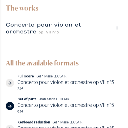
The works
Concerto pour violon et
orchestre
op. VII n°5
All the available formats
Full score
- Jean-Marie LECLAIR
Concerto pour violon et orchestre op.VII n°5
24€
Set of parts
- Jean-Marie LECLAIR
Concerto pour violon et orchestre op.VII n°5
95€
Keyboard reduction
- Jean-Marie LECLAIR