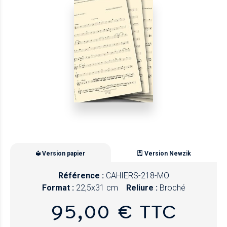
Version papier
Version Newzik
Référence :
CAHIERS-218-MO
Format :
22,5x31 cm
Reliure :
Broché
95,00 € TTC