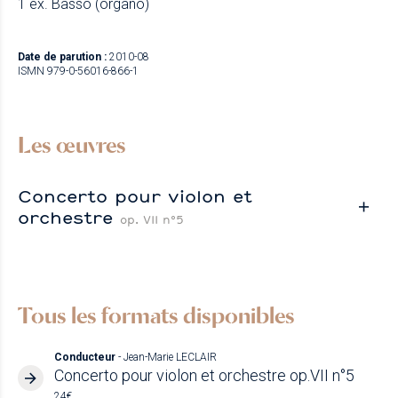
1 ex. Basso (organo)
Date de parution :
2010-08
ISMN 979-0-56016-866-1
Les œuvres
Concerto pour violon et
orchestre
op. VII n°5
Tous les formats disponibles
Conducteur
- Jean-Marie LECLAIR
Concerto pour violon et orchestre op.VII n°5
24€