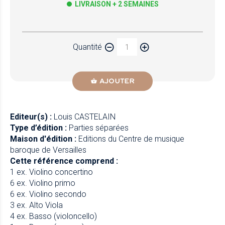
LIVRAISON + 2 SEMAINES
Papier
Quantité
Newzik
AJOUTER
Editeur(s) :
Louis CASTELAIN
Type d’édition :
Parties séparées
Maison d'édition :
Editions du Centre de musique
baroque de Versailles
Cette référence comprend :
1 ex. Violino concertino
6 ex. Violino primo
6 ex. Violino secondo
3 ex. Alto Viola
4 ex. Basso (violoncello)