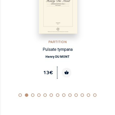
PARTITION
Pulsate tympana
Henry DU MONT
13€