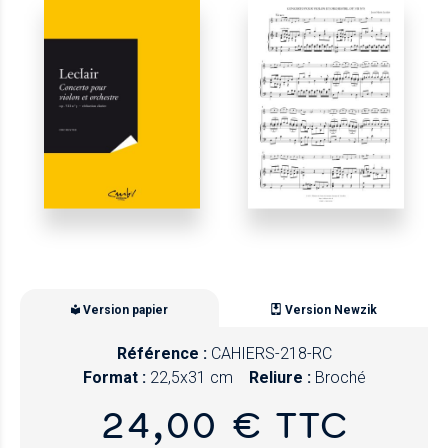
Version papier
Version Newzik
Référence :
CAHIERS-218-RC
Format :
22,5x31 cm
Reliure :
Broché
24,00 € TTC