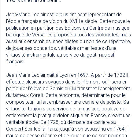
1 ex. Violino di concertino
Jean-Marie Leclair est le plus éminent représentant de
l’école française de violon du XVIIIe siècle. Cette nouvelle
publication en partition des Editions du Centre de musique
baroque de Versailles propose à tous les violonistes, mais
aussi aux ensembles, spécialistes ou non de ce répertoire,
de jouer ses concertos, véritables manifestes d’une
virtuosité instrumentale au service du goût musical
français.
Jean-Marie Leclair naît à Lyon en 1697. A partir de 1722 il
effectue plusieurs voyages dans le Piémont, où il sera en
particulier l’élève de Somis qui lui transmet l’enseignement
du fameux Corelli. Cette rencontre, déterminante pour le
compositeur, lui fait embrasser une carrière de soliste. Sa
virtuosité, toujours au service de la musique, bouleverse
entièrement la pratique violonistique en France, créant une
véritable école. De 1728, où démarre sa carrière au
Concert Spirituel à Paris, jusqu’à son assassina en 1764, il
n’aura de cesse d’écrire et de jouer, que ce soit pour son