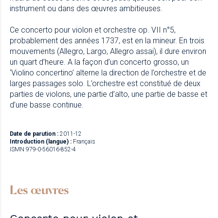
instrument ou dans des œuvres ambitieuses.
Ce concerto pour violon et orchestre op. VII n°5,
probablement des années 1737, est en la mineur. En trois
mouvements (Allegro, Largo, Allegro assai), il dure environ
un quart d’heure. A la façon d’un concerto grosso, un
‘Violino concertino’ alterne la direction de l’orchestre et de
larges passages solo. L’orchestre est constitué de deux
parties de violons, une partie d’alto, une partie de basse et
d’une basse continue.
Date de parution :
2011-12
Introduction (langue) :
Français
ISMN 979-0-56016-852-4
Les œuvres
Concerto pour violon et