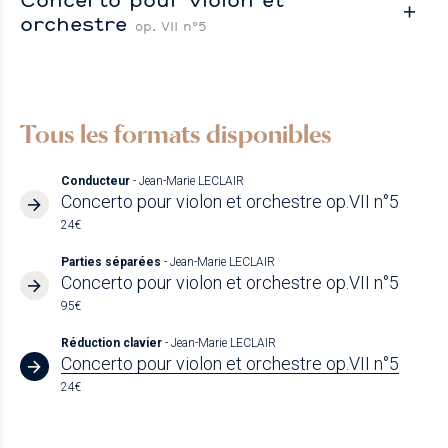
orchestre
op. VII n°5
Tous les formats disponibles
Conducteur
- Jean-Marie LECLAIR
Concerto pour violon et orchestre op.VII n°5
24€
Parties séparées
- Jean-Marie LECLAIR
Concerto pour violon et orchestre op.VII n°5
95€
Réduction clavier
- Jean-Marie LECLAIR
Concerto pour violon et orchestre op.VII n°5
24€