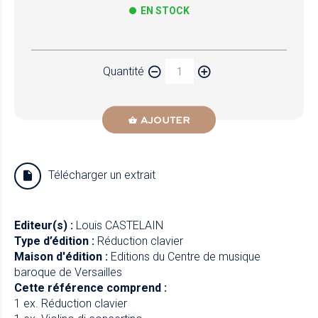
EN STOCK
Papier
Quantité
Newzik
AJOUTER
Télécharger un extrait
Editeur(s) :
Louis CASTELAIN
Type d’édition :
Réduction clavier
Maison d'édition :
Editions du Centre de musique
baroque de Versailles
Cette référence comprend :
1 ex. Réduction clavier