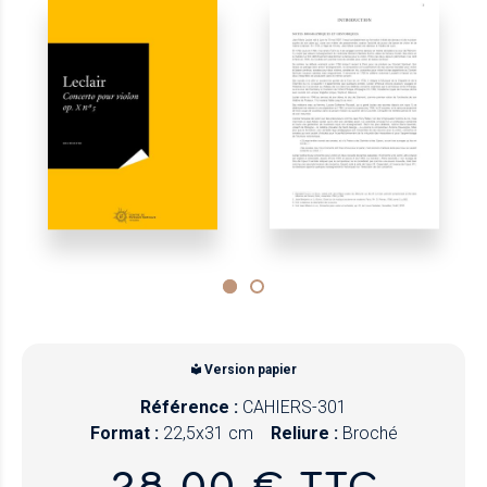
Version papier
Référence :
CAHIERS-301
Format :
22,5x31 cm
Reliure :
Broché
28,00 € TTC