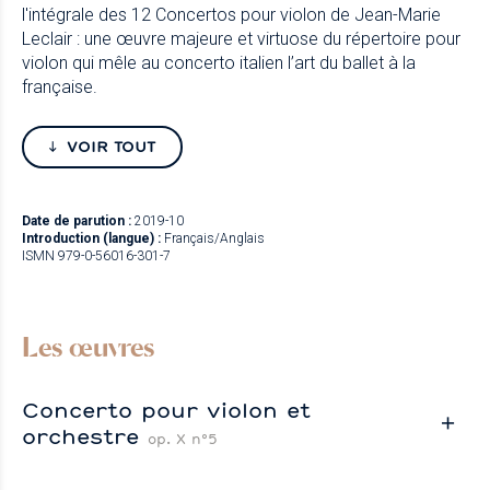
l'intégrale des 12 Concertos pour violon de Jean-Marie
Leclair : une œuvre majeure et virtuose du répertoire pour
violon qui mêle au concerto italien l’art du ballet à la
française.
VOIR TOUT
Date de parution :
2019-10
Introduction (langue) :
Français/Anglais
ISMN 979-0-56016-301-7
Les œuvres
Concerto pour violon et
orchestre
op. X n°5