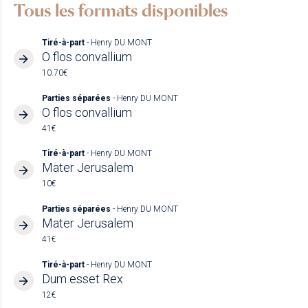
Tous les formats disponibles
Tiré-à-part
- Henry DU MONT
O flos convallium
10.70€
Parties séparées
- Henry DU MONT
O flos convallium
41€
Tiré-à-part
- Henry DU MONT
Mater Jerusalem
10€
Parties séparées
- Henry DU MONT
Mater Jerusalem
41€
Tiré-à-part
- Henry DU MONT
Dum esset Rex
12€