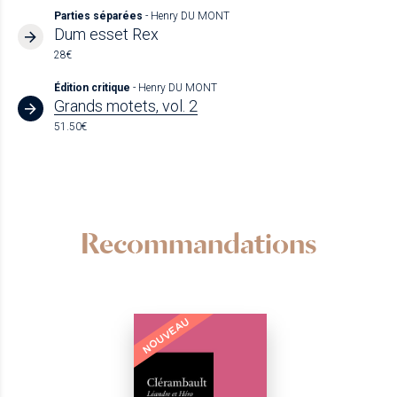
Parties séparées
- Henry DU MONT
Dum esset Rex
28€
Édition critique
- Henry DU MONT
Grands motets, vol. 2
51.50€
Recommandations
NOUVEAU