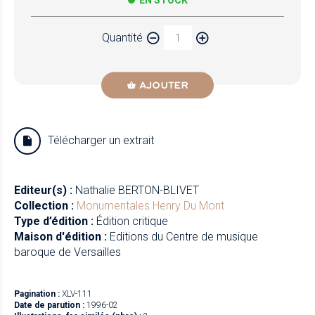
EN STOCK
Quantité
AJOUTER
Télécharger un extrait
Editeur(s) :
Nathalie BERTON-BLIVET
Collection :
Monumentales
Henry Du Mont
Type d’édition :
Édition critique
Maison d'édition :
Editions du Centre de musique
baroque de Versailles
Pagination :
XLV-111
Date de parution :
1996-02