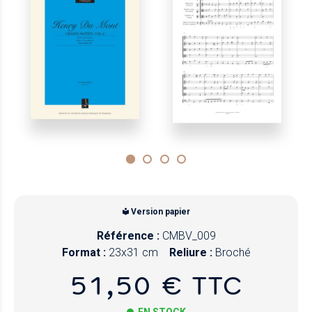
Version papier
Référence :
CMBV_009
Format :
23x31 cm
Reliure :
Broché
51,50 € TTC