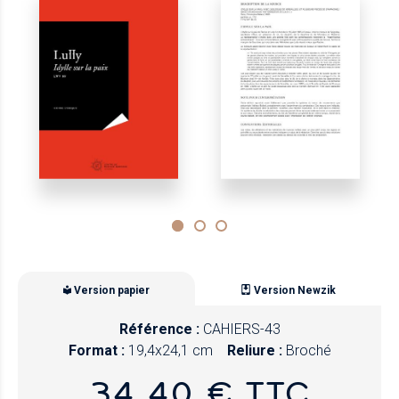
Version papier
Version Newzik
Référence :
CAHIERS-43
Format :
19,4x24,1 cm
Reliure :
Broché
34,40 € TTC