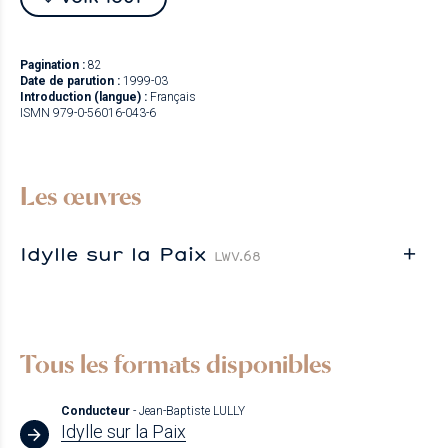
Pagination :
82
Date de parution :
1999-03
Introduction (langue) :
Français
ISMN 979-0-56016-043-6
Les œuvres
Idylle sur la Paix
LWV.68
Tous les formats disponibles
Conducteur
- Jean-Baptiste LULLY
Idylle sur la Paix