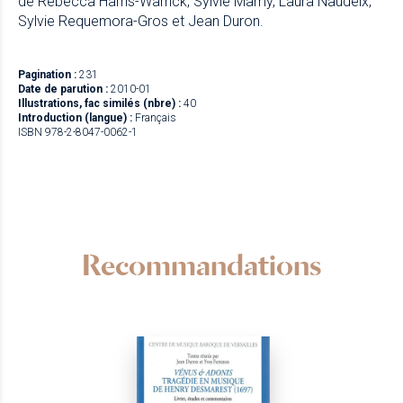
de Rebecca Harris-Warrick, Sylvie Mamy, Laura Naudeix,
Sylvie Requemora-Gros et Jean Duron.
Pagination :
231
Date de parution :
2010-01
Illustrations, fac similés (nbre) :
40
Introduction (langue) :
Français
ISBN 978-2-8047-0062-1
Recommandations