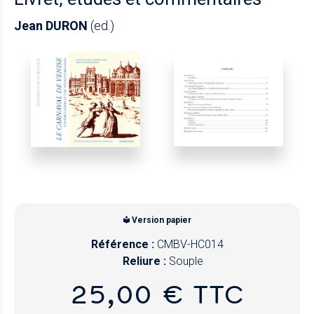
Jean DURON
(ed.)
Version papier
Référence :
CMBV-HC014
Reliure :
Souple
25,00 € TTC