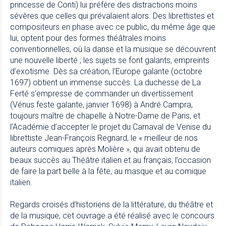
princesse de Conti) lui préfère des distractions moins
sévères que celles qui prévalaient alors. Des librettistes et
compositeurs en phase avec ce public, du même âge que
lui, optent pour des formes théâtrales moins
conventionnelles, où la danse et la musique se découvrent
une nouvelle liberté ; les sujets se font galants, empreints
d’exotisme. Dès sa création, l’Europe galante (octobre
1697) obtient un immense succès. La duchesse de La
Ferté s’empresse de commander un divertissement
(Vénus feste galante, janvier 1698) à André Campra,
toujours maître de chapelle à Notre-Dame de Paris, et
l’Académie d’accepter le projet du Carnaval de Venise du
librettiste Jean-François Regnard, le « meilleur de nos
auteurs comiques après Molière », qui avait obtenu de
beaux succès au Théâtre italien et au français, l’occasion
de faire la part belle à la fête, au masque et au comique
italien.
Regards croisés d’historiens de la littérature, du théâtre et
de la musique, cet ouvrage a été réalisé avec le concours