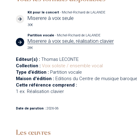
Kit pour le concert
- Michel-Richard de LALANDE
Miserere à voix seule
30€
Partition vocale
- Michel-Richard de LALANDE
Miserere à voix seule, réalisation clavier
28€
Editeur(s) :
Thomas LECONTE
Collection :
Voix soliste / ensemble vocal
Type d’édition :
Partition vocale
Maison d'édition :
Editions du Centre de musique baroque
Cette référence comprend :
1 ex. Réalisation clavier
Date de parution :
2026-06
Les œuvres