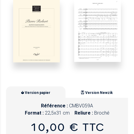
Version papier
Version Newzik
Référence :
CMBV059A
Format :
22,5x31 cm
Reliure :
Broché
10,00 € TTC