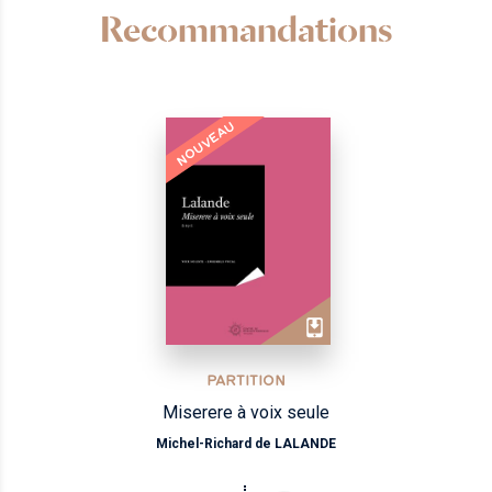
Recommandations
NOUVEAU
PARTITION
Miserere à voix seule
Michel-Richard de LALANDE