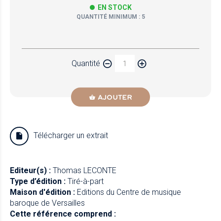
EN STOCK
QUANTITÉ MINIMUM : 5
Papier
Quantité
Newzik
AJOUTER
Télécharger un extrait
Editeur(s) :
Thomas LECONTE
Type d’édition :
Tiré-à-part
Maison d'édition :
Editions du Centre de musique
baroque de Versailles
Cette référence comprend :