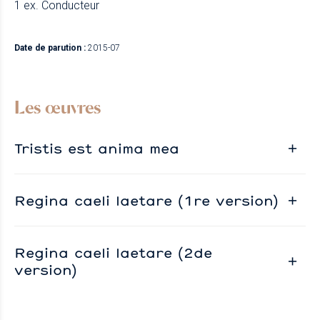
1 ex. Conducteur
Date de parution :
2015-07
Les œuvres
Tristis est anima mea
Regina caeli laetare (1re version)
Regina caeli laetare (2de
version)