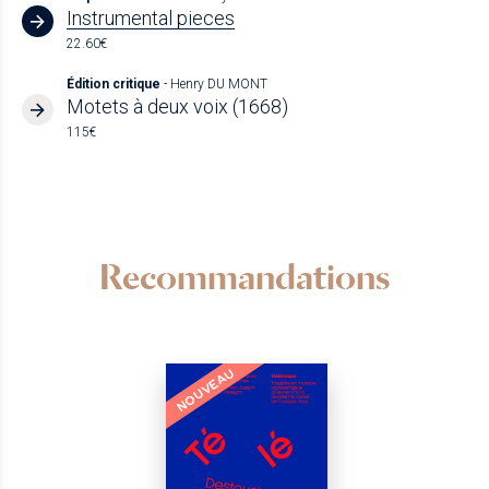
Instrumental pieces
22.60€
Édition critique
- Henry DU MONT
Motets à deux voix (1668)
115€
Recommandations
NOUVEAU