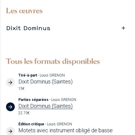
Les œuvres
Dixit Dominus
Tous les formats disponibles
Tiré-à-part
- Louis GRENON
Dixit Dominus (Saintes)
15€
Parties séparées
- Louis GRENON
Dixit Dominus (Saintes)
22.70€
Édition critique
- Louis GRENON
Motets avec instrument obligé de basse