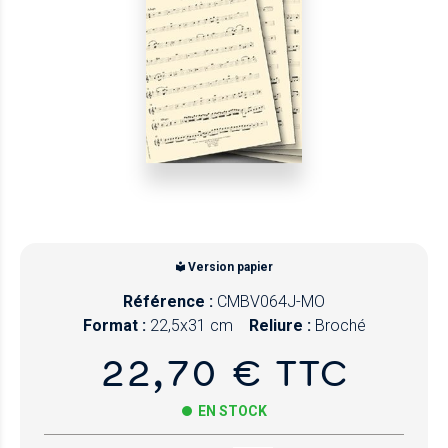
Version papier
Référence :
CMBV064J-MO
Format :
22,5x31 cm
Reliure :
Broché
22,70 € TTC
EN STOCK