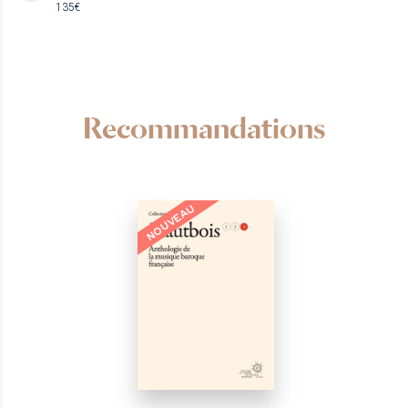
135€
Recommandations
NOUVEAU