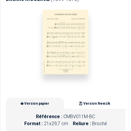
Version papier
Version Newzik
Référence :
CMBV011M-BC
Format :
21x29,7 cm
Reliure :
Broché