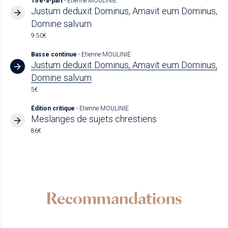
Tiré-à-part
- Etienne MOULINIE
Justum deduxit Dominus, Amavit eum Dominus,
Domine salvum
9.50€
Basse continue
- Etienne MOULINIE
Justum deduxit Dominus, Amavit eum Dominus,
Domine salvum
5€
Édition critique
- Etienne MOULINIE
Meslanges de sujets chrestiens
86€
Recommandations