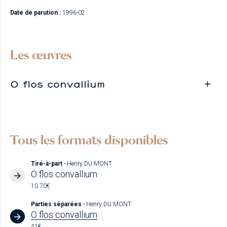
Date de parution :
1996-02
Les œuvres
O flos convallium
Tous les formats disponibles
Tiré-à-part
- Henry DU MONT
O flos convallium
10.70€
Parties séparées
- Henry DU MONT
O flos convallium
41€