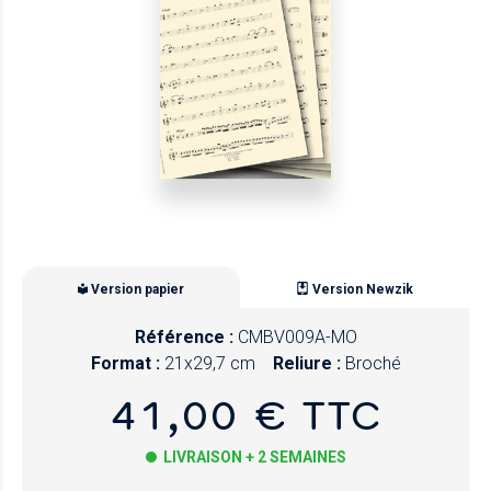
Version papier
Version Newzik
Référence :
CMBV009A-MO
Format :
21x29,7 cm
Reliure :
Broché
41,00 € TTC
LIVRAISON + 2 SEMAINES