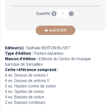
Papier
Quantité
Newzik
AJOUTER
Editeur(s) :
Nathalie BERTON-BLIVET
Type d’édition :
Parties séparées
Maison d'édition :
Editions du Centre de musique
baroque de Versailles
Cette référence comprend :
6 ex. Dessus de violons I
6 ex. Dessus de violons II
5 ex. Hautes-contre de violon
5 ex. Quintes de violon
4 ex. Basses de violon
2 ex. Basses-continues