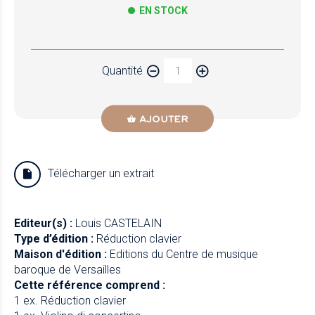
EN STOCK
Papier
Quantité
Newzik
AJOUTER
Télécharger un extrait
Editeur(s) :
Louis CASTELAIN
Type d’édition :
Réduction clavier
Maison d'édition :
Editions du Centre de musique
baroque de Versailles
Cette référence comprend :
1 ex. Réduction clavier