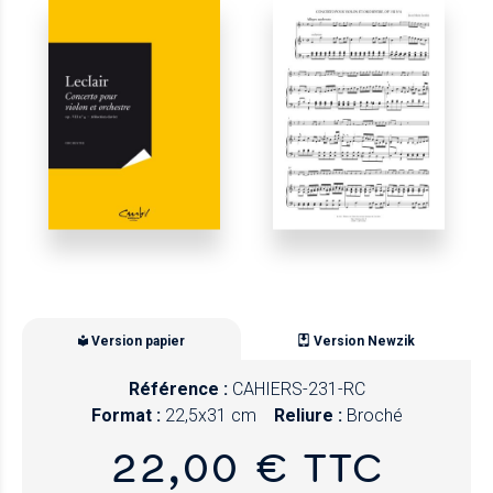
Version papier
Version Newzik
Référence :
CAHIERS-231-RC
Format :
22,5x31 cm
Reliure :
Broché
22,00 € TTC