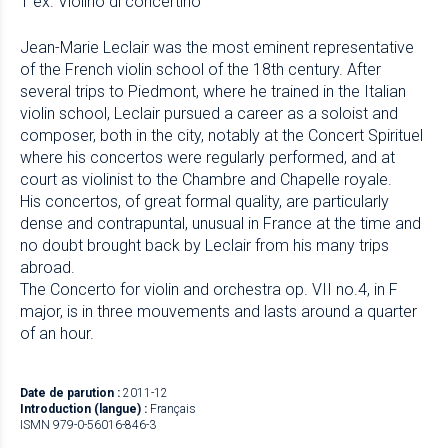
1 ex. Violino di concertino
Jean-Marie Leclair was the most eminent representative
of the French violin school of the 18th century. After
several trips to Piedmont, where he trained in the Italian
violin school, Leclair pursued a career as a soloist and
composer, both in the city, notably at the Concert Spirituel
where his concertos were regularly performed, and at
court as violinist to the Chambre and Chapelle royale.
His concertos, of great formal quality, are particularly
dense and contrapuntal, unusual in France at the time and
no doubt brought back by Leclair from his many trips
abroad.
The Concerto for violin and orchestra op. VII no.4, in F
major, is in three mouvements and lasts around a quarter
of an hour.
Date de parution :
2011-12
Introduction (langue) :
Français
ISMN 979-0-56016-846-3